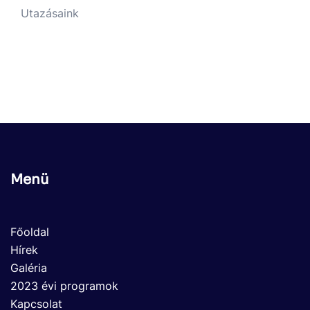
Utazásaink
Menü
Főoldal
Hírek
Galéria
2023 évi programok
Kapcsolat