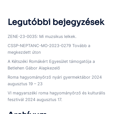
Legutóbbi bejegyzések
ZENE-23-0035: Mi muzsikus lelkek.
CSSP-NEPTANC-MO-2023-0279 Tovább a
megkezdett úton
A Kétszéki Romákért Egyesület támogatója a
Betlehen Gábor Alapkezelő
Roma hagyományőrző nyári gyermektábor 2024
augusztus 19 – 23
VI magyarszéki roma hagyományőrző és kulturális
fesztivál 2024 augusztus 17.