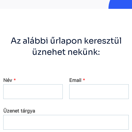
Az alábbi űrlapon keresztül
üznehet nekünk:
Név
*
Email
*
Üzenet tárgya