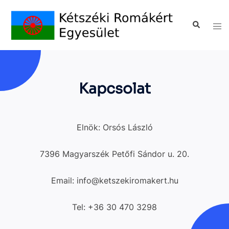
Kapcsolat
Elnök: Orsós László
7396 Magyarszék Petőfi Sándor u. 20.
Email: info@ketszekiromakert.hu
Tel: +36 30 470 3298