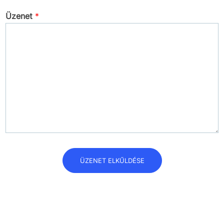
Üzenet
*
ÜZENET ELKŰLDÉSE