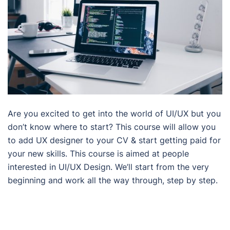
Are you excited to get into the world of UI/UX but you
don’t know where to start? This course will allow you
to add UX designer to your CV & start getting paid for
your new skills. This course is aimed at people
interested in UI/UX Design. We’ll start from the very
beginning and work all the way through, step by step.