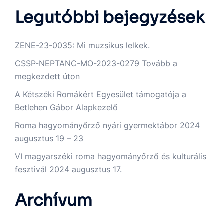
Legutóbbi bejegyzések
ZENE-23-0035: Mi muzsikus lelkek.
CSSP-NEPTANC-MO-2023-0279 Tovább a
megkezdett úton
A Kétszéki Romákért Egyesület támogatója a
Betlehen Gábor Alapkezelő
Roma hagyományőrző nyári gyermektábor 2024
augusztus 19 – 23
VI magyarszéki roma hagyományőrző és kulturális
fesztivál 2024 augusztus 17.
Archívum