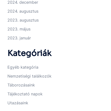
2024. december
2024. augusztus
2023. augusztus
2023. május
2023. január
Kategóriák
Egyéb kategória
Nemzetiségi találkozók
Táborozásaink
Tájékoztató napok
Utazásaink