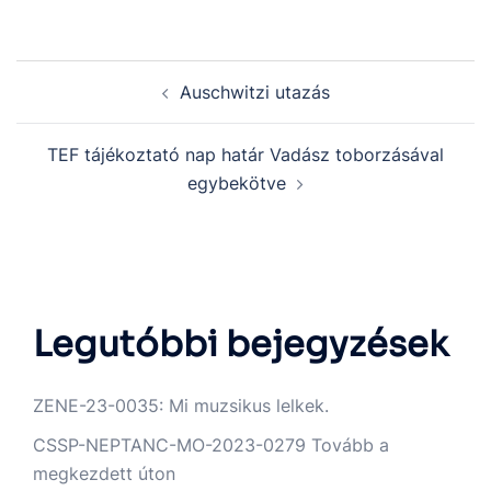
Auschwitzi utazás
TEF tájékoztató nap határ Vadász toborzásával
egybekötve
Legutóbbi bejegyzések
ZENE-23-0035: Mi muzsikus lelkek.
CSSP-NEPTANC-MO-2023-0279 Tovább a
megkezdett úton