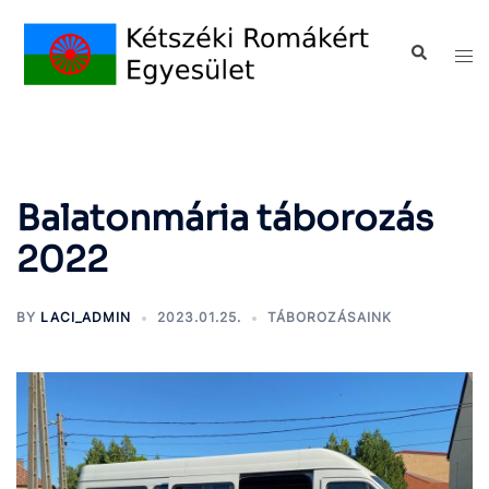
Balatonmária táborozás
2022
BY
LACI_ADMIN
2023.01.25.
TÁBOROZÁSAINK