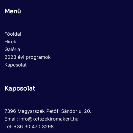
Menü
Főoldal
Hírek
Galéria
2023 évi programok
Kapcsolat
Kapcsolat
7396 Magyarszék Petőfi Sándor u. 20.
Email: info@ketszekiromakert.hu
Tel: +36 30 470 3298