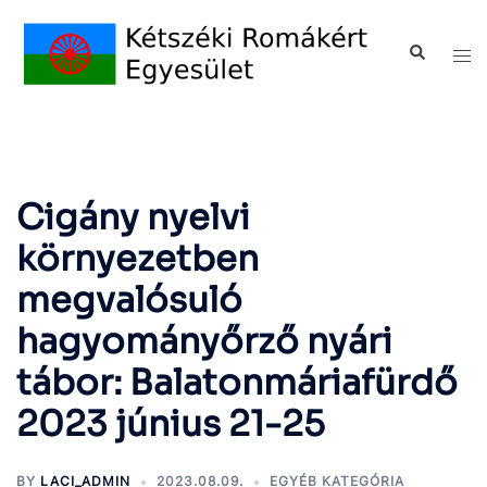
Cigány nyelvi
környezetben
megvalósuló
hagyományőrző nyári
tábor: Balatonmáriafürdő
2023 június 21-25
BY
LACI_ADMIN
2023.08.09.
EGYÉB KATEGÓRIA