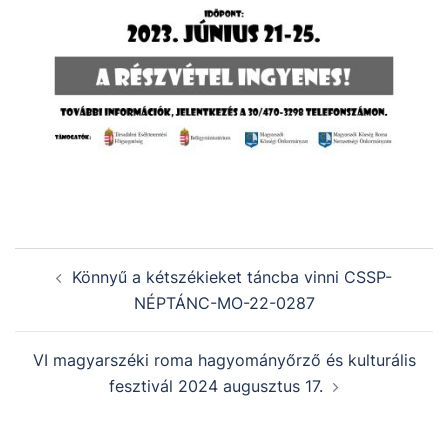
Könnyű a kétszékieket táncba vinni CSSP-
NÉPTÁNC-MO-22-0287
VI magyarszéki roma hagyományőrző és kulturális
fesztivál 2024 augusztus 17.