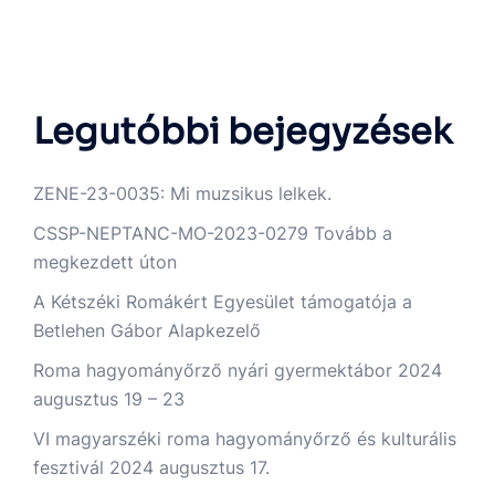
Legutóbbi bejegyzések
ZENE-23-0035: Mi muzsikus lelkek.
CSSP-NEPTANC-MO-2023-0279 Tovább a
megkezdett úton
A Kétszéki Romákért Egyesület támogatója a
Betlehen Gábor Alapkezelő
Roma hagyományőrző nyári gyermektábor 2024
augusztus 19 – 23
VI magyarszéki roma hagyományőrző és kulturális
fesztivál 2024 augusztus 17.