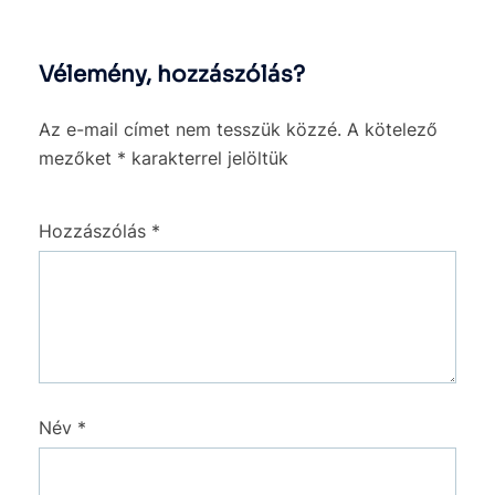
Vélemény, hozzászólás?
Az e-mail címet nem tesszük közzé.
A kötelező
mezőket
*
karakterrel jelöltük
Hozzászólás
*
Név
*