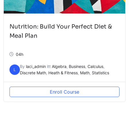
Nutrition: Build Your Perfect Diet &
Meal Plan
04h
By
laci_admin
itt
Algebra
,
Business
,
Calculus
,
L
Discrete Math
,
Heath & Fitness
,
Math
,
Statistics
Enroll Course