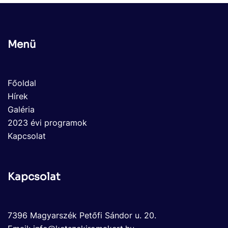
Menü
Főoldal
Hírek
Galéria
2023 évi programok
Kapcsolat
Kapcsolat
7396 Magyarszék Petőfi Sándor u. 20.