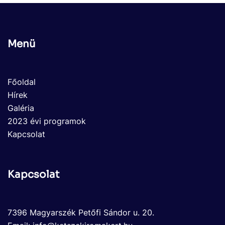
Menü
Főoldal
Hírek
Galéria
2023 évi programok
Kapcsolat
Kapcsolat
7396 Magyarszék Petőfi Sándor u. 20.