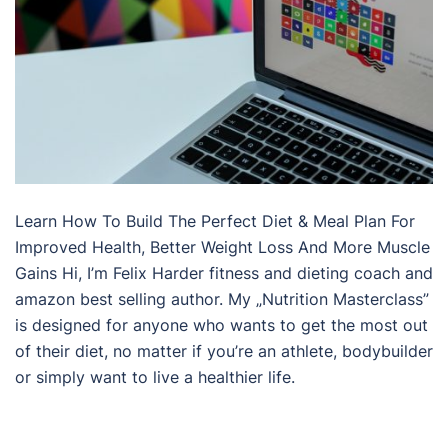
Learn How To Build The Perfect Diet & Meal Plan For
Improved Health, Better Weight Loss And More Muscle
Gains Hi, I’m Felix Harder fitness and dieting coach and
amazon best selling author. My „Nutrition Masterclass”
is designed for anyone who wants to get the most out
of their diet, no matter if you’re an athlete, bodybuilder
or simply want to live a healthier life.