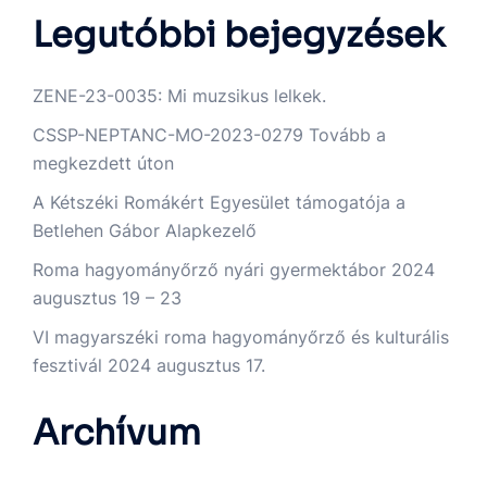
Legutóbbi bejegyzések
ZENE-23-0035: Mi muzsikus lelkek.
CSSP-NEPTANC-MO-2023-0279 Tovább a
megkezdett úton
A Kétszéki Romákért Egyesület támogatója a
Betlehen Gábor Alapkezelő
Roma hagyományőrző nyári gyermektábor 2024
augusztus 19 – 23
VI magyarszéki roma hagyományőrző és kulturális
fesztivál 2024 augusztus 17.
Archívum