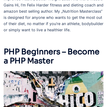
Gains Hi, I’m Felix Harder fitness and dieting coach and
amazon best selling author. My „Nutrition Masterclass”
is designed for anyone who wants to get the most out
of their diet, no matter if you’re an athlete, bodybuilder
or simply want to live a healthier life.
PHP Beginners – Become
a PHP Master